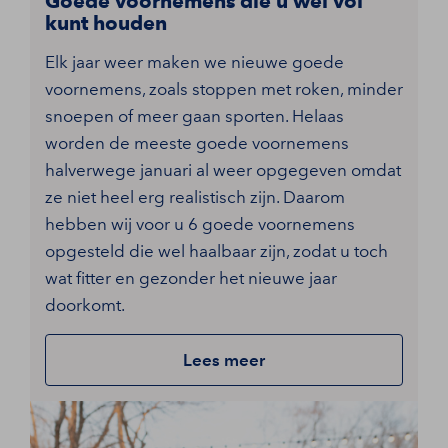
Goede voornemens die u wel vol
kunt houden
Elk jaar weer maken we nieuwe goede
voornemens, zoals stoppen met roken, minder
snoepen of meer gaan sporten. Helaas
worden de meeste goede voornemens
halverwege januari al weer opgegeven omdat
ze niet heel erg realistisch zijn. Daarom
hebben wij voor u 6 goede voornemens
opgesteld die wel haalbaar zijn, zodat u toch
wat fitter en gezonder het nieuwe jaar
doorkomt.
Lees meer