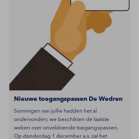
Nieuwe toegangspassen De Wedren
Sommigen van jullie hadden het al
ondervonden; we beschikten de laatste
weken over onvoldoende toegangspassen.
Op donderdag 1 december a.s. zal het