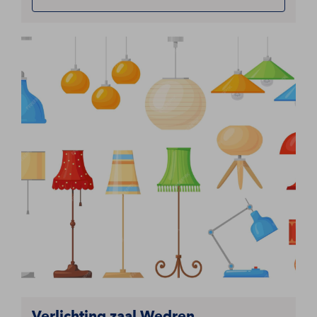
Verlichting zaal Wedren