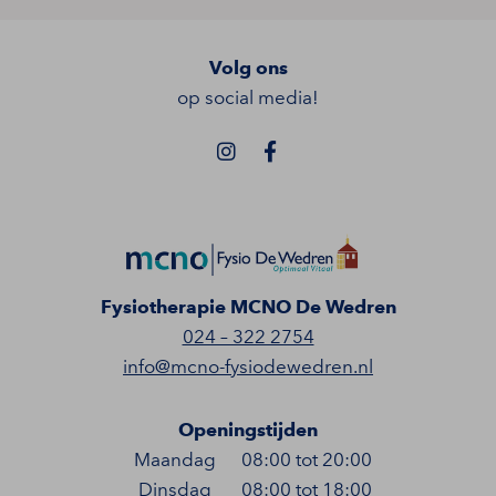
Volg ons
op social media!
Fysiotherapie MCNO De Wedren
024 – 322 2754
info@mcno-fysiodewedren.nl
Openingstijden
Maandag
08:00 tot 20:00
Dinsdag
08:00 tot 18:00