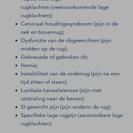
rugklachten (veelvoorkomende lage
rugklachten);
Cervicaal houdingssyndroom (pijn in de
nek en bovenrug);
Dysfunctie van de ribgewrichten (pijn
midden op de rug);
Gekneusde of gebroken rib;
Hernia;
Instabiliteit van de onderrug (pijn na een
tijd zitten of staan);
Lumbale kanaalstenose (pijn met
uitstraling naar de benen);
SI-gewricht pijn (pijn onderin de rug);
Specifieke lage rugpijn (aantoonbare lage
rugklachten).