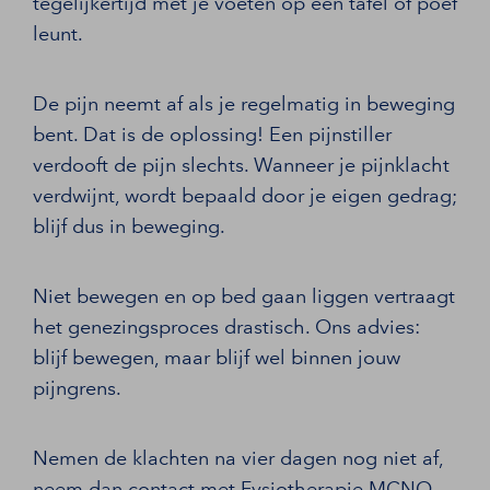
tegelijkertijd met je voeten op een tafel of poef
leunt.
De pijn neemt af als je regelmatig in beweging
bent. Dat is de oplossing! Een pijnstiller
verdooft de pijn slechts. Wanneer je pijnklacht
verdwijnt, wordt bepaald door je eigen gedrag;
blijf dus in beweging.
Niet bewegen en op bed gaan liggen vertraagt
het genezingsproces drastisch. Ons advies:
blijf bewegen, maar blijf wel binnen jouw
pijngrens.
Nemen de klachten na vier dagen nog niet af,
neem dan contact met Fysiotherapie MCNO