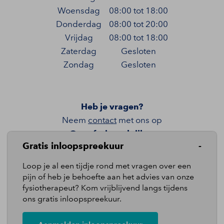
Woensdag
08:00 tot 18:00
Donderdag
08:00 tot 20:00
Vrijdag
08:00 tot 18:00
Zaterdag
Gesloten
Zondag
Gesloten
Heb je vragen?
Neem
contact
met ons op
Onze fysiopraktijken
Gratis inloopspreekuur
Locatie MCNO
Loop je al een tijdje rond met vragen over een
Locatie De Wedren
pijn of heb je behoefte aan het advies van onze
fysiotherapeut? Kom vrijblijvend langs tijdens
ons gratis inloopspreekuur.
Quicklinks
Pijnklachten