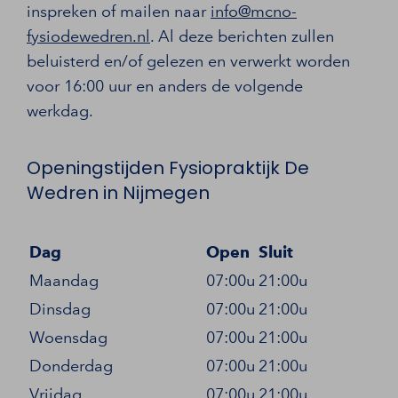
inspreken of mailen naar
info@mcno-
fysiodewedren.nl
. Al deze berichten zullen
beluisterd en/of gelezen en verwerkt worden
voor 16:00 uur en anders de volgende
werkdag.
Openingstijden Fysiopraktijk De
Wedren in Nijmegen
Dag
Open
Sluit
Maandag
07:00u
21:00u
Dinsdag
07:00u
21:00u
Woensdag
07:00u
21:00u
Donderdag
07:00u
21:00u
Vrijdag
07:00u
21:00u