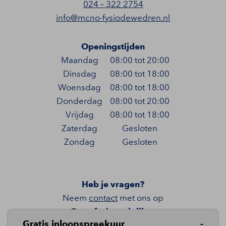
024 – 322 2754
info@mcno-fysiodewedren.nl
Openingstijden
Maandag
08:00 tot 20:00
Dinsdag
08:00 tot 18:00
Woensdag
08:00 tot 18:00
Donderdag
08:00 tot 20:00
Vrijdag
08:00 tot 18:00
Zaterdag
Gesloten
Zondag
Gesloten
Heb je vragen?
Neem
contact
met ons op
Onze fysiopraktijken
Gratis inloopspreekuur