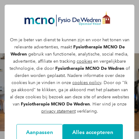
Afspraak maken
Om je beter van dienst te kunnen zijn en voor het tonen van
relevante advertenties, maakt
Fysiotherapie MCNO De
Wedren
gebruik van functionele, analytische, social media,
advertentie, affiliate en tracking
cookies
en vergelijkbare
technologie, die door
Fysiotherapie MCNO De Wedren
of
derden worden geplaatst. Nadere informatie over deze
cookies kun je vinden in onze
cookies policy
. Door op "Ik
ga akkoord" te klikken, ga je akkoord met het plaatsen van
al deze cookies bij bezoek aan deze site of andere websites
van
Fysiotherapie MCNO De Wedren
. Hier vind je onze
privacy statement
verklaring.
Aanpassen
Alles accepteren