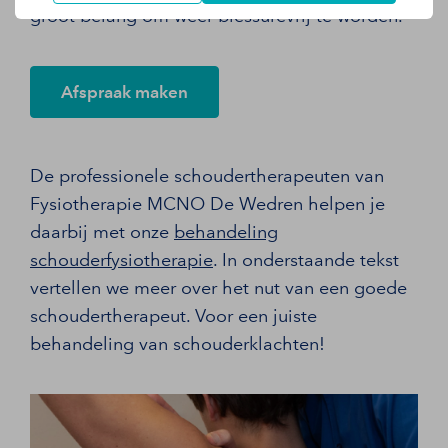
groot belang om weer blessurevrij te worden.
Afspraak maken
De professionele schoudertherapeuten van
Fysiotherapie MCNO De Wedren helpen je
daarbij met onze
behandeling
schouderfysiotherapie
. In onderstaande tekst
vertellen we meer over het nut van een goede
schoudertherapeut. Voor een juiste
behandeling van schouderklachten!