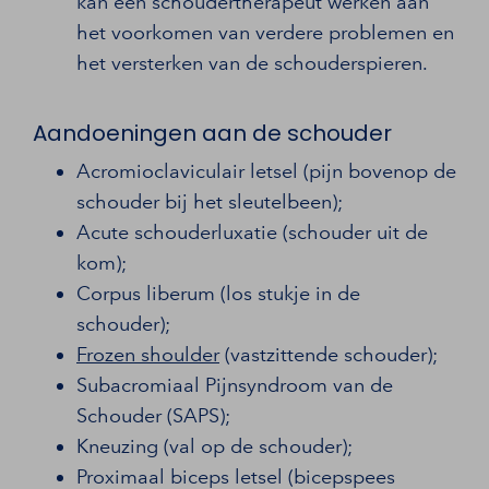
kan een schoudertherapeut werken aan
het voorkomen van verdere problemen en
het versterken van de schouderspieren.
Aandoeningen aan de schouder
Acromioclaviculair letsel (pijn bovenop de
schouder bij het sleutelbeen);
Acute schouderluxatie (schouder uit de
kom);
Corpus liberum (los stukje in de
schouder);
Frozen shoulder
(vastzittende schouder);
Subacromiaal Pijnsyndroom van de
Schouder (SAPS);
Kneuzing (val op de schouder);
Proximaal biceps letsel (bicepspees