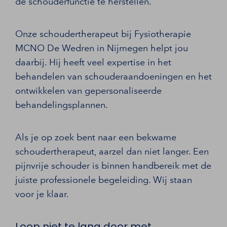
de schouderfunctie te herstellen.
Onze schoudertherapeut bij Fysiotherapie
MCNO De Wedren in Nijmegen helpt jou
daarbij. Hij heeft veel expertise in het
behandelen van schouderaandoeningen en het
ontwikkelen van gepersonaliseerde
behandelingsplannen.
Als je op zoek bent naar een bekwame
schoudertherapeut, aarzel dan niet langer. Een
pijnvrije schouder is binnen handbereik met de
juiste professionele begeleiding. Wij staan
voor je klaar.
Loop niet te lang door met