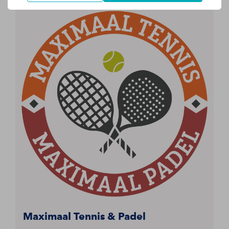
Maximaal Tennis & Padel