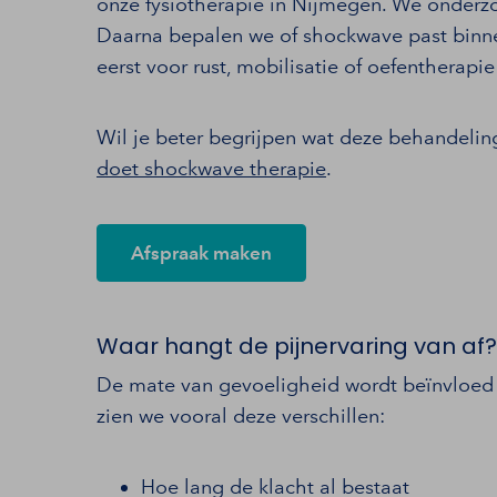
onze fysiotherapie in Nijmegen. We onderzo
Daarna bepalen we of shockwave past binn
eerst voor rust, mobilisatie of oefentherapi
Wil je beter begrijpen wat deze behandelin
doet shockwave therapie
.
Afspraak maken
Waar hangt de pijnervaring van af?
De mate van gevoeligheid wordt beïnvloed d
zien we vooral deze verschillen:
Hoe lang de klacht al bestaat