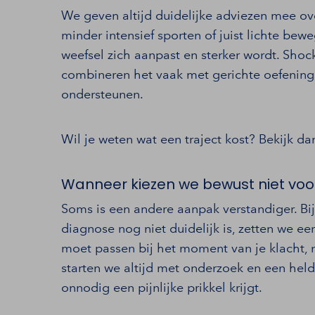
We geven altijd duidelijke adviezen mee over
minder intensief sporten of juist lichte bewe
weefsel zich aanpast en sterker wordt. Shoc
combineren het vaak met gerichte oefeninge
ondersteunen.
Wil je weten wat een traject kost? Bekijk d
Wanneer kiezen we bewust niet vo
Soms is een andere aanpak verstandiger. Bi
diagnose nog niet duidelijk is, zetten we e
moet passen bij het moment van je klacht, 
starten we altijd met onderzoek en een held
onnodig een pijnlijke prikkel krijgt.