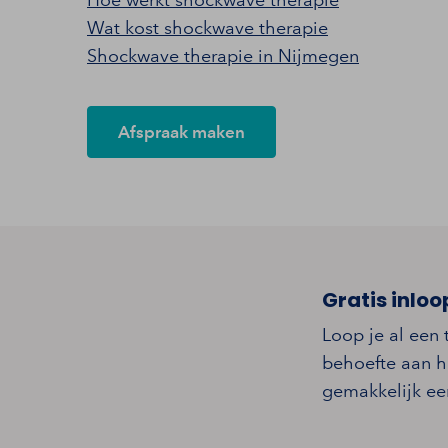
Wat kost shockwave therapie
Shockwave therapie in Nijmegen
Afspraak maken
Gratis inloo
Loop je al een 
behoefte aan h
gemakkelijk een