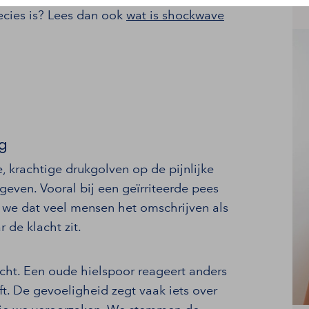
ecies is? Lees dan ook
wat is shockwave
ng
 krachtige drukgolven op de pijnlijke
geven. Vooral bij een geïrriteerde pees
n we dat veel mensen het omschrijven als
 de klacht zit.
acht. Een oude hielspoor reageert anders
t. De gevoeligheid zegt vaak iets over