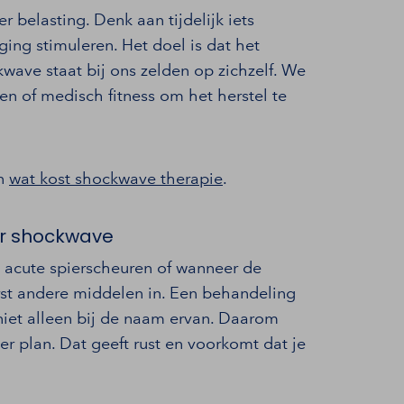
 belasting. Denk aan tijdelijk iets
ging stimuleren. Het doel is dat het
kwave staat bij ons zelden op zichzelf. We
n of medisch fitness om het herstel te
an
wat kost shockwave therapie
.
or shockwave
j acute spierscheuren of wanneer de
erst andere middelen in. Een behandeling
niet alleen bij de naam ervan. Daarom
er plan. Dat geeft rust en voorkomt dat je