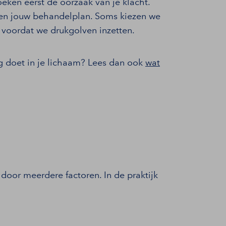
eken eerst de oorzaak van je klacht.
en jouw behandelplan. Soms kiezen we
e voordat we drukgolven inzetten.
g doet in je lichaam? Lees dan ook
wat
oor meerdere factoren. In de praktijk