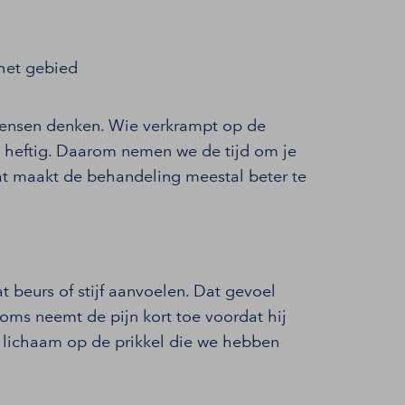
het gebied
mensen denken. Wie verkrampt op de
ls heftig. Daarom nemen we de tijd om je
at maakt de behandeling meestal beter te
 beurs of stijf aanvoelen. Dat gevoel
oms neemt de pijn kort toe voordat hij
t lichaam op de prikkel die we hebben