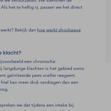
 die we veroorzaken. We stemmen de
. Als het te heftig is, passen we het direct
 werkt? Bekijk dan
hoe werkt shockwave
ke klacht?
bijvoorbeeld een chronische
ij langdurige klachten is het gebied soms
ent geïrriteerde pees sneller reageert.
 hiel kan meer druk verdragen dan een
oog.
espreken we dat tijdens een intake bij