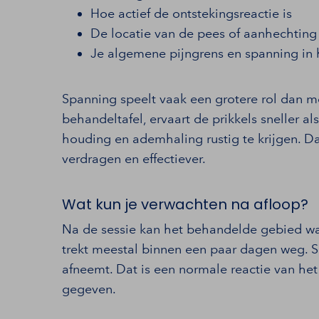
Hoe actief de ontstekingsreactie is
De locatie van de pees of aanhechting
Je algemene pijngrens en spanning in 
Spanning speelt vaak een grotere rol dan 
behandeltafel, ervaart de prikkels sneller a
houding en ademhaling rustig te krijgen. D
verdragen en effectiever.
Wat kun je verwachten na afloop?
Na de sessie kan het behandelde gebied wat
trekt meestal binnen een paar dagen weg. S
afneemt. Dat is een normale reactie van he
gegeven.