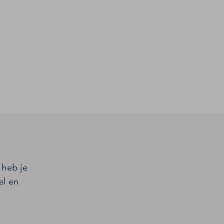
 heb je
el en