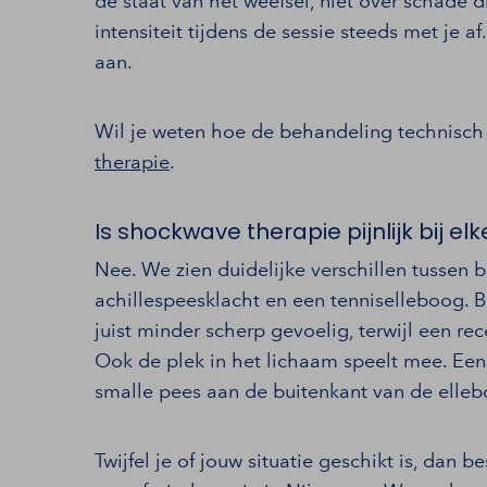
de staat van het weefsel, niet over schade
intensiteit tijdens de sessie steeds met je af
aan.
Wil je weten hoe de behandeling technisch
therapie
.
Is shockwave therapie pijnlijk bij el
Nee. We zien duidelijke verschillen tussen 
achillespeesklacht en een tenniselleboog. B
juist minder scherp gevoelig, terwijl een rec
Ook de plek in het lichaam speelt mee. Een
smalle pees aan de buitenkant van de elleb
Twijfel je of jouw situatie geschikt is, dan b