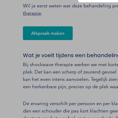
Wil je eerst weten wat deze behandeling pr
therapie
.
Afspraak maken
Wat je voelt tijdens een behandeli
Bij shockwave therapie werken we met korte,
plek. Dat kan een scherp of zeurend gevoel 
kan het even intens aanvoelen. Tegelijk zie
een herkenbare pijn, precies op de plek waar
De ervaring verschilt per persoon en per kl
dan een schouder die pas kort klachten geef