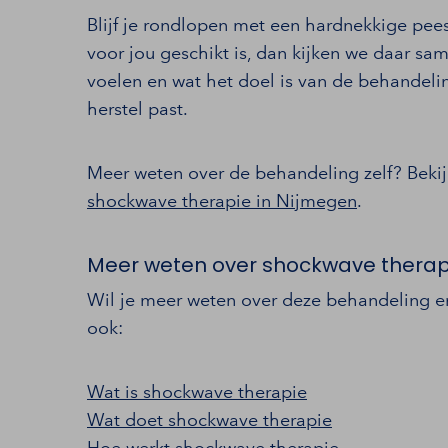
Blijf je rondlopen met een hardnekkige pees
voor jou geschikt is, dan kijken we daar sam
voelen en wat het doel is van de behandelin
herstel past.
Meer weten over de behandeling zelf? Beki
shockwave therapie in Nijmegen
.
Meer weten over shockwave therap
Wil je meer weten over deze behandeling e
ook:
Wat is shockwave therapie
Wat doet shockwave therapie
Hoe werkt shockwave therapie