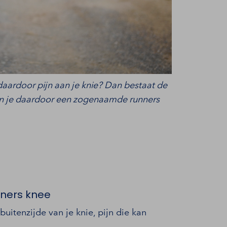
daardoor pijn aan je knie? Dan bestaat de
 en je daardoor een zogenaamde runners
nners knee
buitenzijde van je knie, pijn die kan