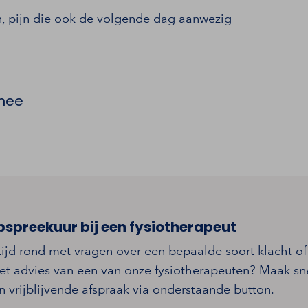
, pijn die ook de volgende dag aanwezig
knee
pspreekuur bij een fysiotherapeut
tijd rond met vragen over een bepaalde soort klacht of
et advies van een van onze fysiotherapeuten? Maak sn
 vrijblijvende afspraak via onderstaande button.