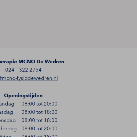
herapie MCNO De Wedren
024 – 322 2754
@mcno-fysiodewedren.nl
Openingstijden
andag
08:00 tot 20:00
nsdag
08:00 tot 18:00
nsdag
08:00 tot 18:00
derdag
08:00 tot 20:00
ijdag
08:00 tot 18:00