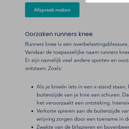
Afspraak maken
Oorzaken runners knee
Runners knee is een overbelastingsblessure,
Vandaar de toepasselijke naam runners knee.
Er zijn namelijk veel andere sporten en oo
ontstaan. Zoals:
Als je knieën iets in een x-stand staan
buitenzijde van je knie aan schuren. Da
het veroorzaakt een ontsteking. Intensi
Verkorte spieren aan de buitenzijde v
wrijving zorgen door een toename in d
Zwakte van de bilspieren en bovenbeen