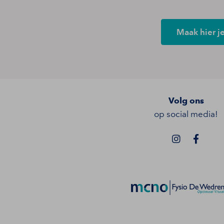
Maak hier j
Volg ons
op social media!