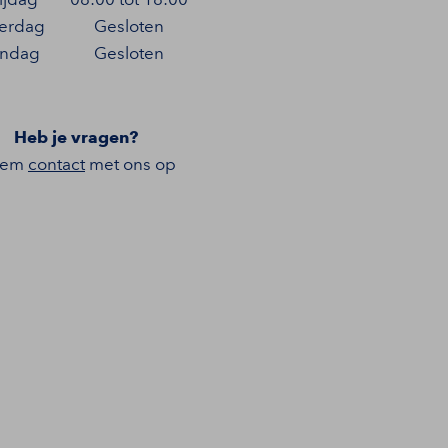
terdag
Gesloten
ndag
Gesloten
Heb je vragen?
eem
contact
met ons op