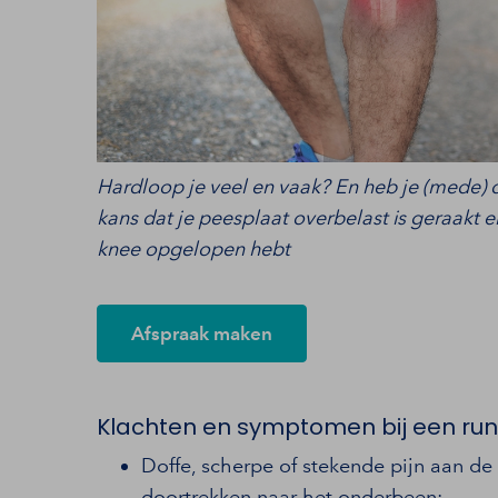
Hardloop je veel en vaak? En heb je (mede) 
kans dat je peesplaat overbelast is geraakt
knee opgelopen hebt
Afspraak maken
Klachten en symptomen bij een ru
Doffe, scherpe of stekende pijn aan de 
doortrekken naar het onderbeen;