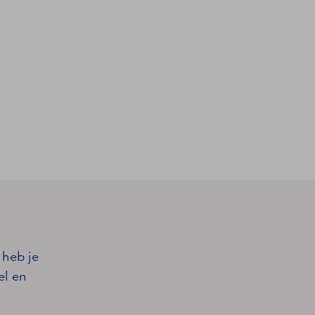
 heb je
el en