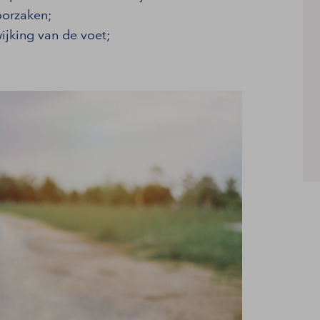
oorzaken;
ijking van de voet;