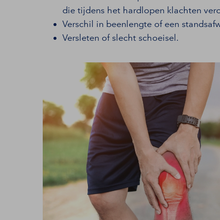
die tijdens het hardlopen klachten ver
Verschil in beenlengte of een standsafw
Versleten of slecht schoeisel.