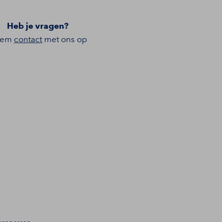
Heb je vragen?
eem
contact
met ons op