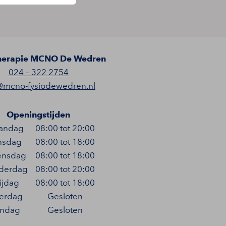
herapie MCNO De Wedren
024 – 322 2754
@mcno-fysiodewedren.nl
Openingstijden
andag
08:00 tot 20:00
nsdag
08:00 tot 18:00
nsdag
08:00 tot 18:00
derdag
08:00 tot 20:00
ijdag
08:00 tot 18:00
terdag
Gesloten
ndag
Gesloten