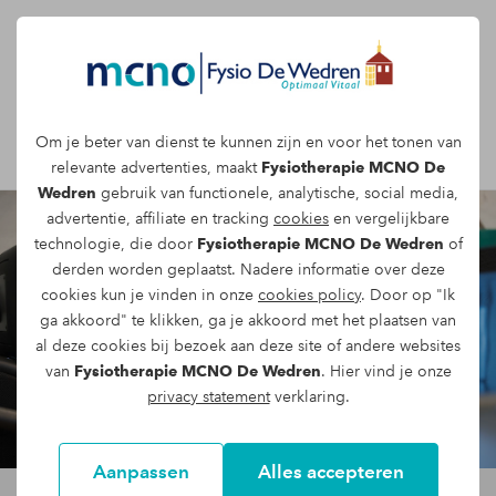
Afspraak maken
Om je beter van dienst te kunnen zijn en voor het tonen van
relevante advertenties, maakt
Fysiotherapie MCNO De
Wedren
gebruik van functionele, analytische, social media,
advertentie, affiliate en tracking
cookies
en vergelijkbare
technologie, die door
Fysiotherapie MCNO De Wedren
of
derden worden geplaatst. Nadere informatie over deze
cookies kun je vinden in onze
cookies policy
. Door op "Ik
ga akkoord" te klikken, ga je akkoord met het plaatsen van
al deze cookies bij bezoek aan deze site of andere websites
van
Fysiotherapie MCNO De Wedren
. Hier vind je onze
privacy statement
verklaring.
Aanpassen
Alles accepteren