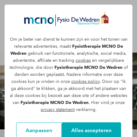
Afspraak maken
Om je beter van dienst te kunnen zijn en voor het tonen van
relevante advertenties, maakt
Fysiotherapie MCNO De
Wedren
gebruik van functionele, analytische, social media,
advertentie, affiliate en tracking
cookies
en vergelijkbare
technologie, die door
Fysiotherapie MCNO De Wedren
of
derden worden geplaatst. Nadere informatie over deze
cookies kun je vinden in onze
cookies policy
. Door op "Ik
ga akkoord" te klikken, ga je akkoord met het plaatsen van
al deze cookies bij bezoek aan deze site of andere websites
van
Fysiotherapie MCNO De Wedren
. Hier vind je onze
privacy statement
verklaring.
Aanpassen
Alles accepteren