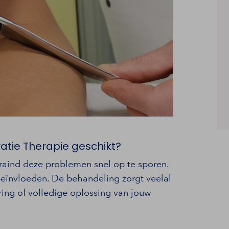
ratie Therapie geschikt?
getraind deze problemen snel op te sporen.
beïnvloeden. De behandeling zorgt veelal
ering of volledige oplossing van jouw