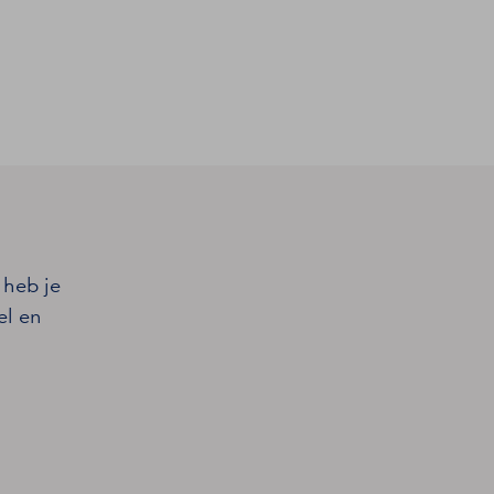
 heb je
el en