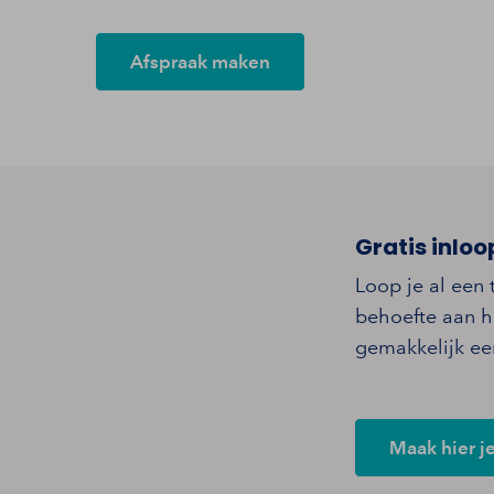
Afspraak maken
Gratis inloo
Loop je al een 
behoefte aan h
gemakkelijk een
Maak hier j