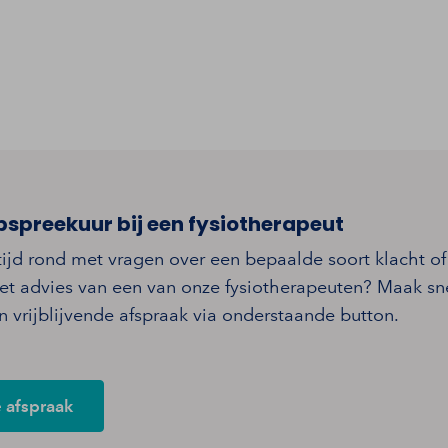
pspreekuur bij een fysiotherapeut
tijd rond met vragen over een bepaalde soort klacht of
et advies van een van onze fysiotherapeuten? Maak sn
 vrijblijvende afspraak via onderstaande button.
e afspraak