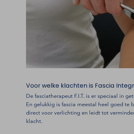
Voor welke klachten is Fascia Integ
De fasciatherapeut F.I.T. is er speciaal in 
En gelukkig is fascia meestal heel goed te 
direct voor verlichting en leidt tot vermind
klacht.