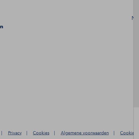
N
en
|
Privacy
|
Cookies
|
Algemene voorwaarden
|
Cookies 