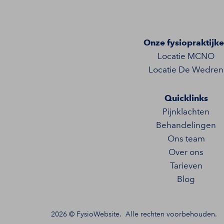
Onze fysiopraktijk
Locatie MCNO
Locatie De Wedren
Quicklinks
Pijnklachten
Behandelingen
Ons team
Over ons
Tarieven
Blog
2026 ©
FysioWebsite
.
Alle rechten voorbehouden.