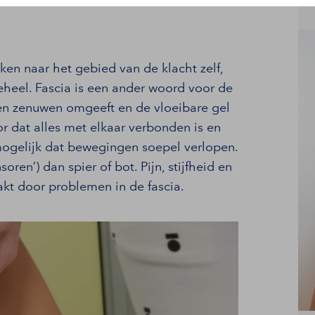
ken naar het gebied van de klacht zelf,
heel. Fascia is een ander woord voor de
 en zenuwen omgeeft en de vloeibare gel
or dat alles met elkaar verbonden is en
ogelijk dat bewegingen soepel verlopen.
ren’) dan spier of bot. Pijn, stijfheid en
t door problemen in de fascia.