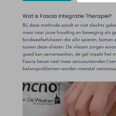
Wat is Fascia Integratie Therapie?
Bij deze methode wordt er niet slechts geke
maar naar jouw houding en beweging als ge
bindweefselvliezen die alle spieren, botten
tussen deze vliezen. De vliezen zorgen ervo
goed kan samenwerken, de gel maakt het m
Fascia bevat veel meer zenuwuiteinden (‘senso
balansproblemen worden meestal veroorzaak