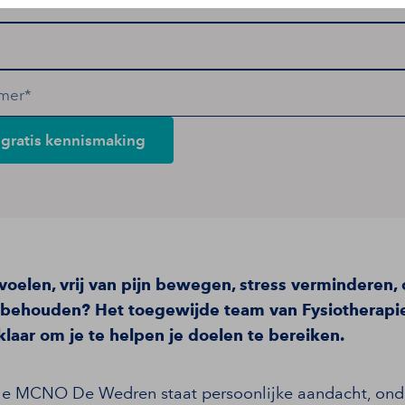
mer*
gratis kennismaking
r voelen, vrij van pijn bewegen, stress verminderen, 
f behouden? Het toegewijde team van Fysiothera
laar om je te helpen je doelen te bereiken.
pie MCNO De Wedren staat persoonlijke aandacht, onde