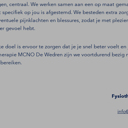
en, centraal. We werken samen aan een op maat gem
specifiek op jou is afgestemd. We besteden extra zor
ntuele pijnklachten en blessures, zodat je met plezi
er gevoel hebt.
ke doel is ervoor te zorgen dat je je snel beter voelt en
otherapie MCNO De Wedren zijn we voortdurend bezig
 bereiken.
Fysiot
info