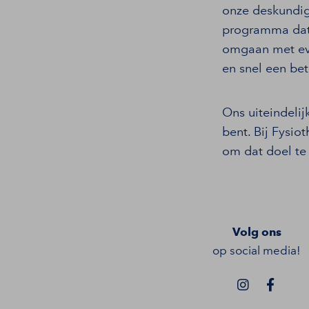
onze deskundig
programma dat 
omgaan met eve
en snel een bet
Ons uiteindelij
bent. Bij Fysi
om dat doel te
Volg ons
op social media!