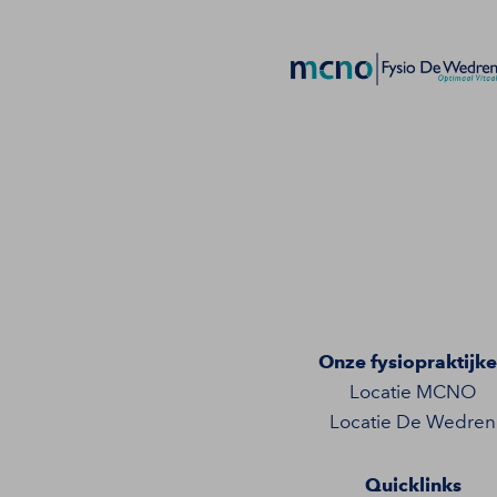
Onze fysiopraktijk
Locatie MCNO
Locatie De Wedren
Quicklinks