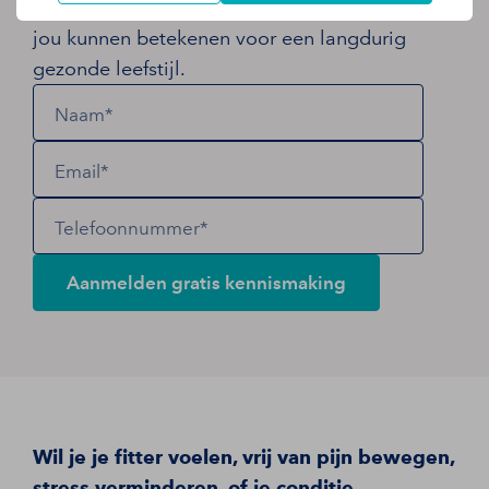
geheel vrijblijvend, uitleggen wat wij voor
jou kunnen betekenen voor een langdurig
gezonde leefstijl.
Naam*
Email*
Telefoonnummer*
Aanmelden gratis kennismaking
Wil je je fitter voelen, vrij van pijn bewegen,
stress verminderen, of je conditie