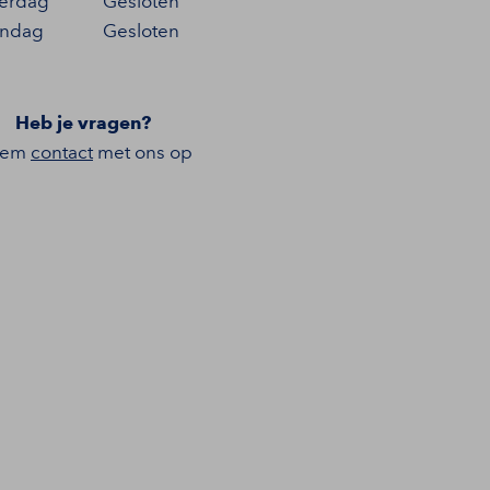
terdag
Gesloten
ndag
Gesloten
Heb je vragen?
eem
contact
met ons op