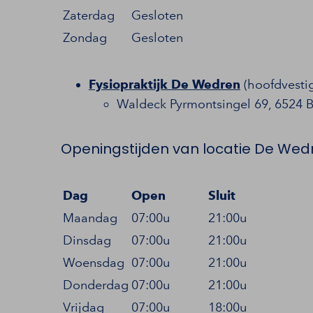
Zaterdag
Gesloten
Zondag
Gesloten
Fysiopraktijk De Wedren
(hoofdvesti
Waldeck Pyrmontsingel 69, 6524 
Openingstijden van locatie De Wed
Dag
Open
Sluit
Maandag
07:00u
21:00u
Dinsdag
07:00u
21:00u
Woensdag
07:00u
21:00u
Donderdag
07:00u
21:00u
Vrijdag
07:00u
18:00u