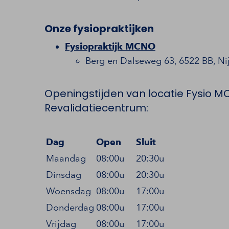
Onze fysiopraktijken
Fysiopraktijk MCNO
Berg en Dalseweg 63, 6522 BB, N
Openingstijden van locatie Fysio M
Revalidatiecentrum:
Dag
Open
Sluit
Maandag
08:00u
20:30u
Dinsdag
08:00u
20:30u
Woensdag
08:00u
17:00u
Donderdag
08:00u
17:00u
Vrijdag
08:00u
17:00u