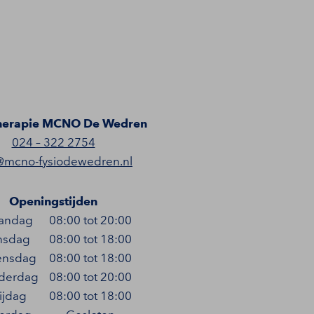
herapie MCNO De Wedren
024 – 322 2754
@mcno-fysiodewedren.nl
Openingstijden
andag
08:00 tot 20:00
nsdag
08:00 tot 18:00
nsdag
08:00 tot 18:00
derdag
08:00 tot 20:00
ijdag
08:00 tot 18:00