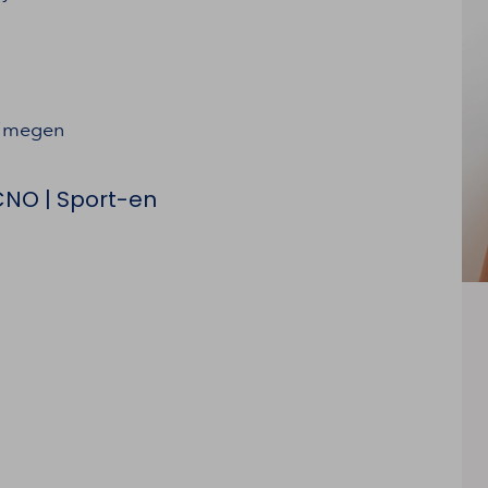
ijmegen
CNO | Sport-en