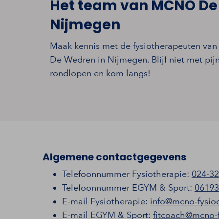
Het team van MCNO De
Nijmegen
Maak kennis met de fysiotherapeuten va
De Wedren in Nijmegen. Blijf niet met pij
rondlopen en kom langs!
Algemene contactgegevens
Telefoonnummer Fysiotherapie:
024-32
Telefoonnummer EGYM & Sport:
06193
E-mail Fysiotherapie:
info@mcno-fysio
E-mail EGYM & Sport:
fitcoach@mcno-