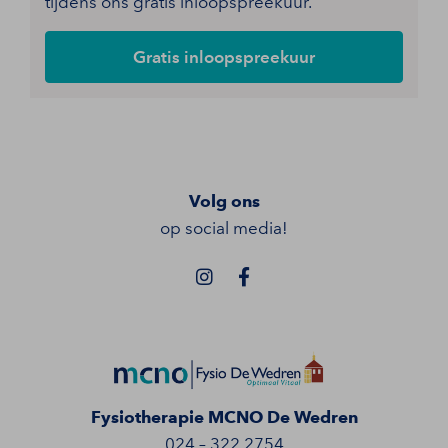
tijdens ons gratis inloopspreekuur.
Gratis inloopspreekuur
Volg ons
op social media!
Fysiotherapie MCNO De Wedren
024 – 322 2754