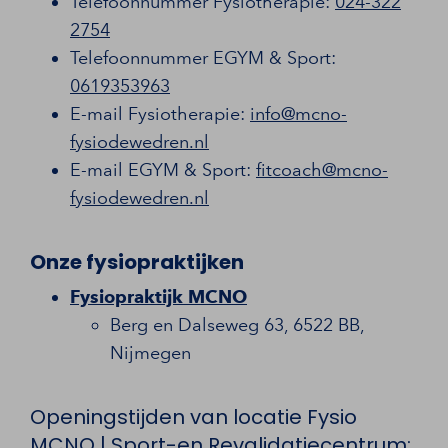
Telefoonnummer Fysiotherapie:
024-322
2754
Telefoonnummer EGYM & Sport:
0619353963
E-mail Fysiotherapie:
info@mcno-
fysiodewedren.nl
E-mail EGYM & Sport:
fitcoach@mcno-
fysiodewedren.nl
Onze fysiopraktijken
Fysiopraktijk MCNO
Berg en Dalseweg 63, 6522 BB,
Nijmegen
Openingstijden van locatie Fysio
MCNO | Sport-en Revalidatiecentrum: