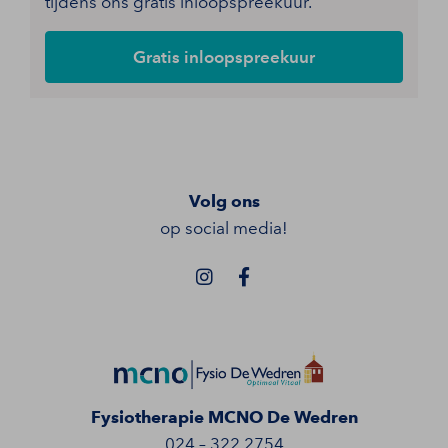
tijdens ons gratis inloopspreekuur.
Gratis inloopspreekuur
Volg ons
op social media!
Fysiotherapie MCNO De Wedren
024 – 322 2754