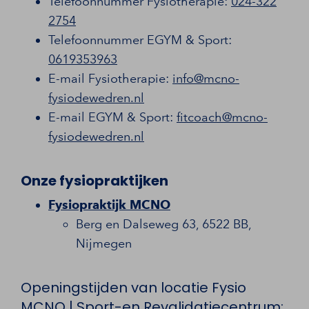
Telefoonnummer Fysiotherapie:
024-322
2754
Telefoonnummer EGYM & Sport:
0619353963
E-mail Fysiotherapie:
info@mcno-
fysiodewedren.nl
E-mail EGYM & Sport:
fitcoach@mcno-
fysiodewedren.nl
Onze fysiopraktijken
Fysiopraktijk MCNO
Berg en Dalseweg 63, 6522 BB,
Nijmegen
Openingstijden van locatie Fysio
MCNO | Sport-en Revalidatiecentrum: